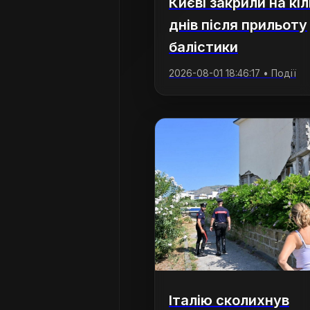
Києві закрили на кі
днів після прильоту
балістики
2026-08-01 18:46:17 • Події
Італію сколихнув