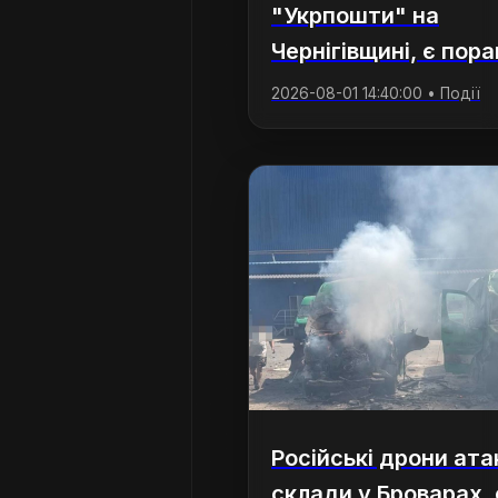
"Укрпошти" на
Чернігівщині, є пора
2026-08-01 14:40:00 • Події
Російські дрони ат
склади у Броварах, 