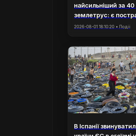
найсильніший за 40 
землетрус: є постр
2026-08-01 18:10:20 • Події
В Іспанії звинуватил