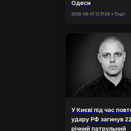
Одеси
2026-08-01 12:31:09 • Події
У Києві під час пов
удару РФ загинув 2
річний патрульний