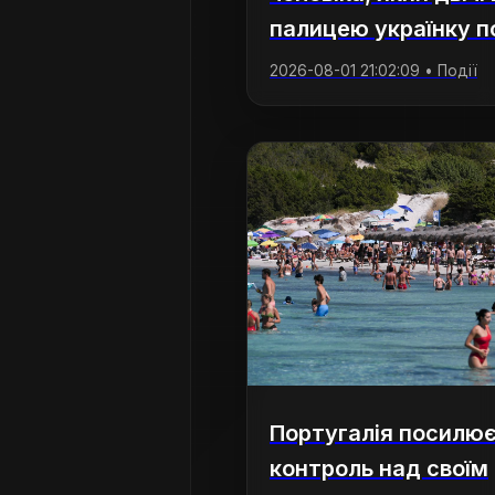
палицею українку по
2026-08-01 21:02:09 • Події
Португалія посилю
контроль над своїм