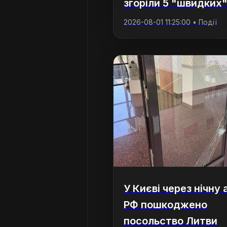
згоріли 5 "швидких
2026-08-01 11:25:00 • Події
У Києві через нічну 
РФ пошкоджено
посольство Литви