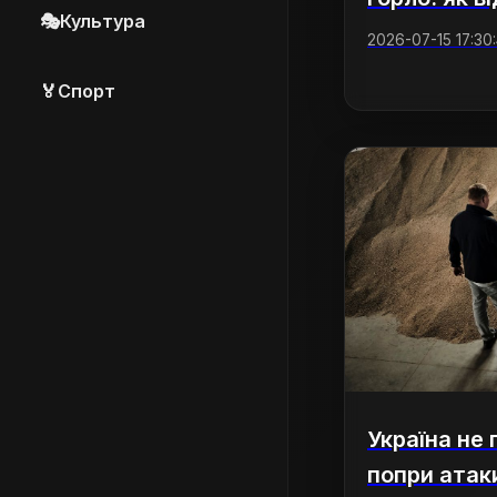
🎭
Культура
2026-07-15 17:30:
🏅
Спорт
Україна не 
попри атаки