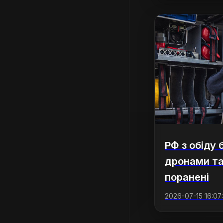
РФ з обіду 
дронами та
поранені
2026-07-15 16:07