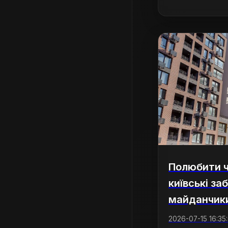
Полюбити ч
київські з
майданчики
2026-07-15 16:35