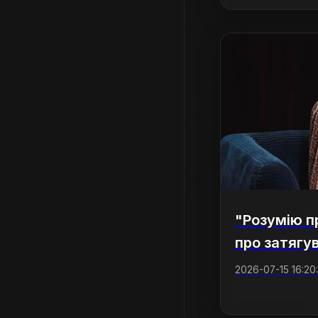
"Розумію п
про затягу
2026-07-15 16:20