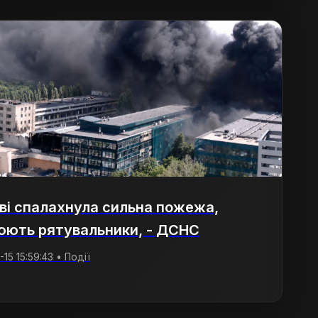
ві спалахнула сильна пожежа,
юють рятувальники, - ДСНС
15 15:59:43 • Події