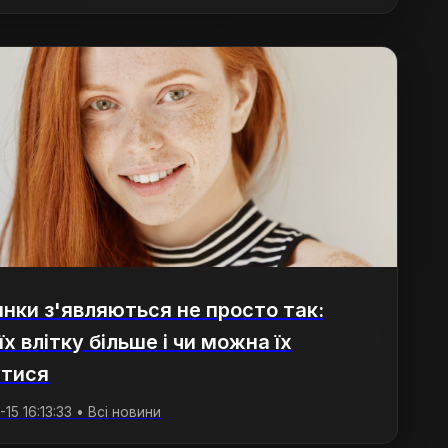
нки з'являються не просто так:
їх влітку більше і чи можна їх
утися
15 16:13:33 • Всі новини