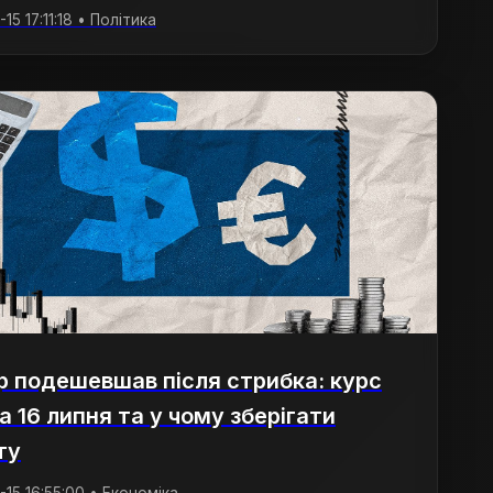
15 17:11:18 • Політика
 подешевшав після стрибка: курс
а 16 липня та у чому зберігати
ту